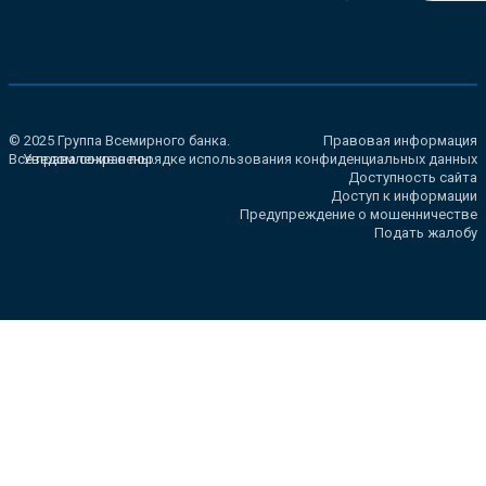
© 2025 Группа Всемирного банка.
Правовая информация
Все права сохранены.
Уведомление о порядке использования конфиденциальных данных
Доступность сайта
Доступ к информации
Предупреждение о мошенничестве
Подать жалобу