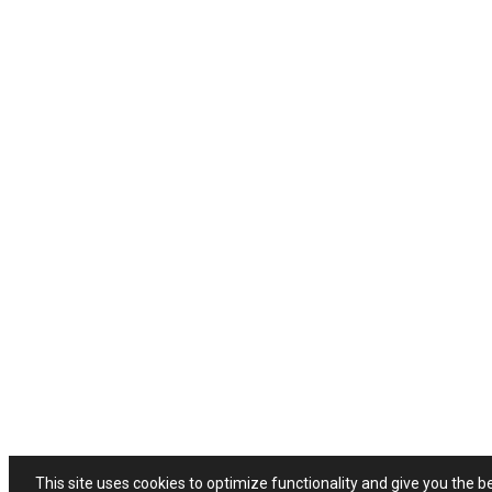
This site uses cookies to optimize functionality and give you the b