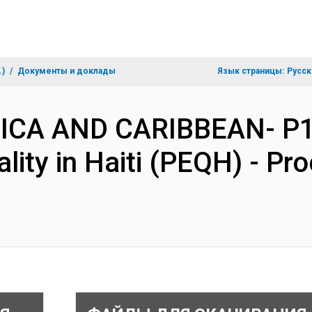
.)
Документы и доклады
Язык страницы:
Русск
RICA AND CARIBBEAN- P1
lity in Haiti (PEQH) - P