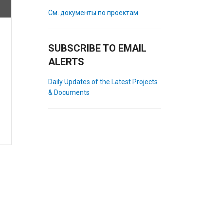
См. документы по проектам
SUBSCRIBE TO EMAIL
ALERTS
Daily Updates of the Latest Projects
& Documents