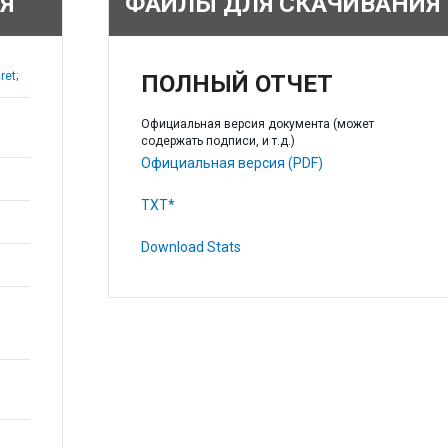
Я
ФАЙЛЫ ДЛЯ СКАЧИВАНИЯ
ret;
ПОЛНЫЙ ОТЧЕТ
Официальная версия документа (может
содержать подписи, и т.д.)
Официальная версия (PDF)
TXT*
Download Stats