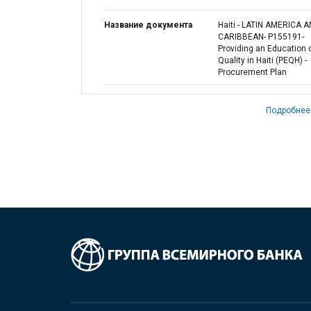
Название документа
Haiti - LATIN AMERICA 
CARIBBEAN- P155191-
Providing an Education 
Quality in Haiti (PEQH) -
Procurement Plan
Подробнее