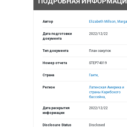
ПОДРОБНАЯ ИНФОРМАЦИ
Автор
Elizabeth Millson, Marga
Дата подготовки
2022/12/22
документа
Тип документа
План закупок
Номер отчета
STEP74019
Страна
Гаити,
Регион
Латинская Америка и
страны Карибского
бассейна,
Дата раскрытия
2022/12/22
информации
Disclosure Status
Disclosed