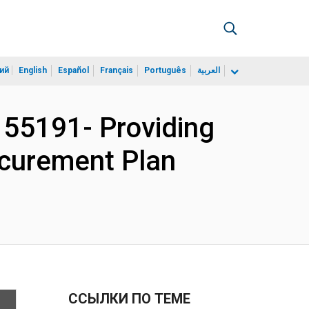
ий
English
Español
Français
Português
العربية
55191- Providing
rocurement Plan
ССЫЛКИ ПО ТЕМЕ