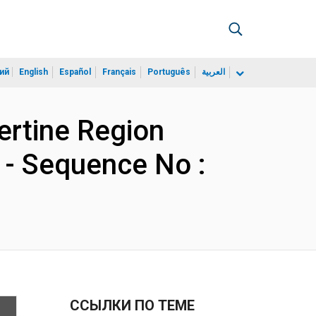
ий
English
Español
Français
Português
العربية
ertine Region
 - Sequence No :
ССЫЛКИ ПО ТЕМЕ