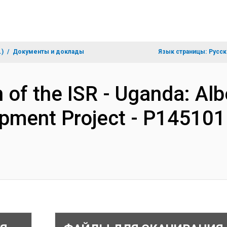
.)
Документы и доклады
Язык страницы:
Русск
 of the ISR - Uganda: Alb
pment Project - P145101