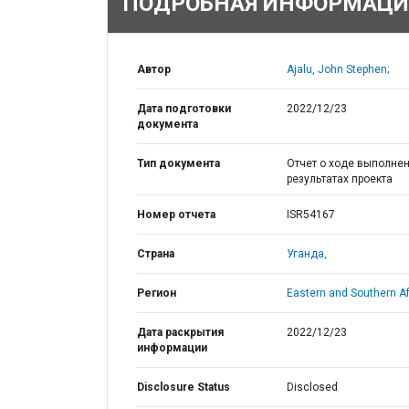
ПОДРОБНАЯ ИНФОРМАЦИ
Автор
Ajalu, John Stephen;
Дата подготовки
2022/12/23
документа
Тип документа
Отчет о ходе выполнен
результатах проекта
Номер отчета
ISR54167
Страна
Уганда,
Регион
Eastern and Southern Af
Дата раскрытия
2022/12/23
информации
Disclosure Status
Disclosed