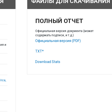
Я
ФАЙЛЫ ДЛЯ СКАЧИВАНИЯ
ПОЛНЫЙ ОТЧЕТ
Официальная версия документа (может
содержать подписи, и т.д.)
Официальная версия (PDF)
ия и
TXT*
Download Stats
rica,