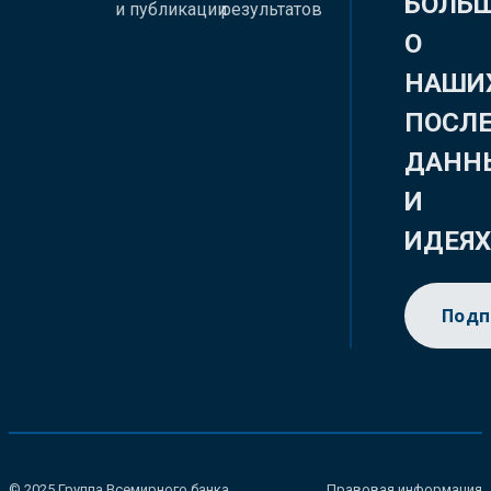
БОЛЬ
и публикации
результатов
О
НАШИ
ПОСЛ
ДАНН
И
ИДЕЯ
Подп
© 2025 Группа Всемирного банка.
Правовая информация