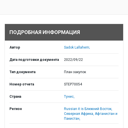
ПОДРОБНАЯ ИНФОРМАЦИЯ
Автор
Sadok Lallahem;
Дата подготовки документа
2022/09/22
Тип документа
План закупок
Номер отчета
STEP70054
Страна
Тунис,
Регион
Russian it is Ближний Восток,
Северная Африка, Афганистан и
Пакистан,