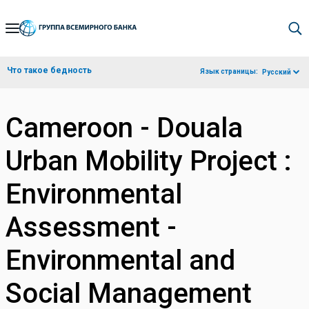
Skip
to
Main
Что такое бедность
Язык страницы:
Русский
Navigation
Cameroon - Douala
Urban Mobility Project :
Environmental
Assessment -
Environmental and
Social Management