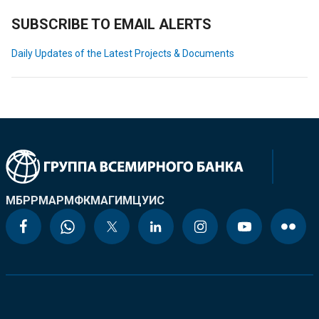
SUBSCRIBE TO EMAIL ALERTS
Daily Updates of the Latest Projects & Documents
МБРР
МАР
МФК
МАГИ
МЦУИС