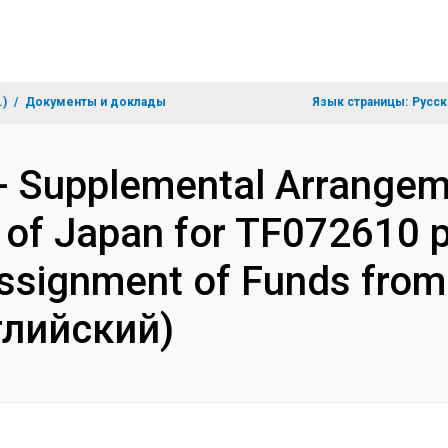
.)
Документы и доклады
Язык страницы:
Русск
- Supplemental Arrangem
 of Japan for TF072610 pa
signment of Funds from
глийский)