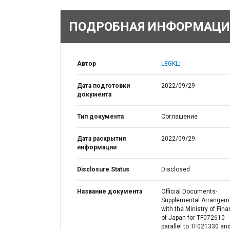
ПОДРОБНАЯ ИНФОРМАЦИ
Автор
LEGKL;
Дата подготовки
2022/09/29
документа
Тип документа
Соглашение
Дата раскрытия
2022/09/29
информации
Disclosure Status
Disclosed
Название документа
Official Documents-
Supplemental Arrangem
with the Ministry of Fin
of Japan for TF072610
parallel to TF021330 an