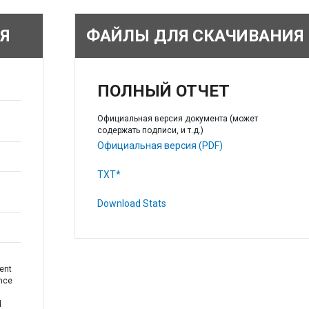
Я
ФАЙЛЫ ДЛЯ СКАЧИВАНИЯ
ПОЛНЫЙ ОТЧЕТ
Официальная версия документа (может
содержать подписи, и т.д.)
Официальная версия (PDF)
TXT*
Download Stats
ent
ance
d