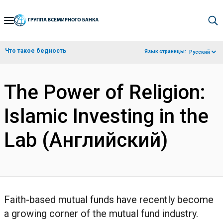
Skip
to
Main
Что такое бедность
Язык страницы:
Русский
Navigation
The Power of Religion:
Islamic Investing in the
Lab (Английский)
Faith-based mutual funds have recently become
a growing corner of the mutual fund industry.