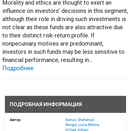
Morality and ethics are thought to exert an
influence on investors’ decisions in this segment,
although their role in driving such investments is
not clear as these funds are also attractive due
to their distinct risk-return profile. If
nonpecuniary motives are predominant,
investors in such funds may be less sensitive to
financial performance, resulting in...
Подробнее
ПОДРОБНАЯ ИНФОРМАЦИЯ
Автор
Banuri, Sheheryar;
Murgia, Lucia Milena;
Ul Haq, Imtiaz;