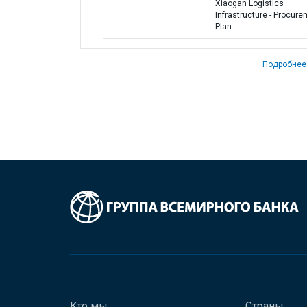
Xiaogan Logistics
Infrastructure - Procur
Plan
Подробнее
Кто мы
Страны