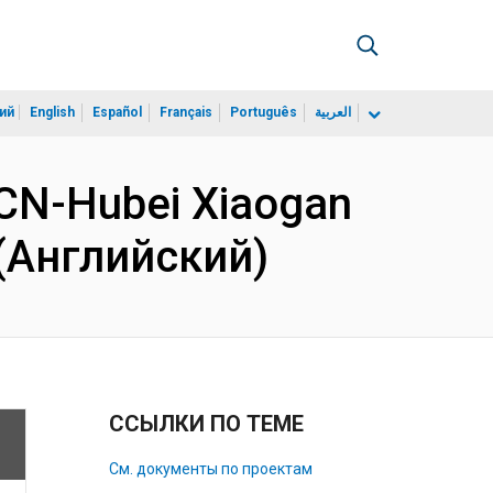
ий
English
Español
Français
Português
العربية
 CN-Hubei Xiaogan
n (Английский)
ССЫЛКИ ПО ТЕМЕ
См. документы по проектам