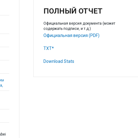
ПОЛНЫЙ ОТЧЕТ
Официальная версия документа (может
содержать подписи, и т.д.)
Официальная версия (PDF)
TXT*
Download Stats
аны
а,
ubei