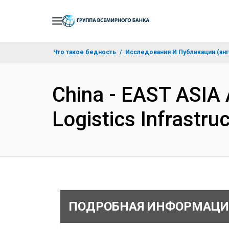
Skip
to
Main
Что такое бедность
Исследования И Публикации (анг
Navigation
China - EAST ASIA
Logistics Infrastr
ПОДРОБНАЯ ИНФОРМАЦИ