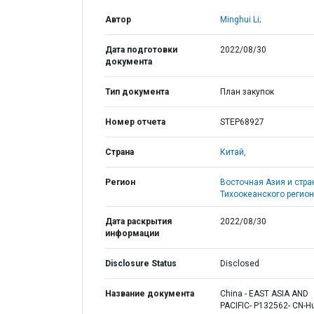
Автор
Minghui Li;
Дата подготовки
2022/08/30
документа
Тип документа
План закупок
Номер отчета
STEP68927
Страна
Китай,
Регион
Восточная Азия и стр
Тихоокеанского регион
Дата раскрытия
2022/08/30
информации
Disclosure Status
Disclosed
Название документа
China - EAST ASIA AND
PACIFIC- P132562- CN-H