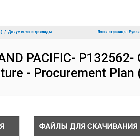
.)
Документы и доклады
Язык страницы:
Русск
 AND PACIFIC- P132562-
ucture - Procurement Pla
Я
ФАЙЛЫ ДЛЯ СКАЧИВАНИЯ