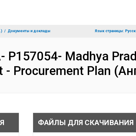
.)
Документы и доклады
Язык страницы:
Русск
A- P157054- Madhya Prad
ct - Procurement Plan (А
Я
ФАЙЛЫ ДЛЯ СКАЧИВАНИЯ