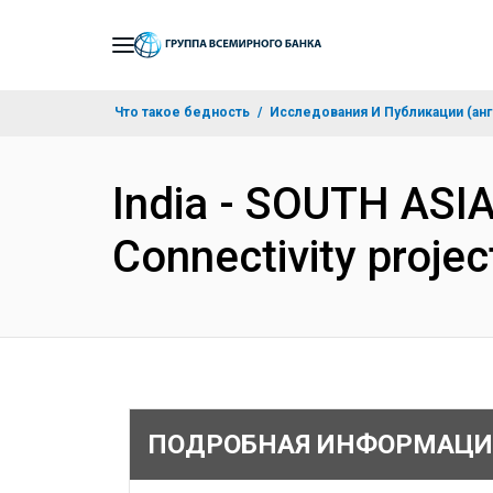
Skip
to
Main
Что такое бедность
Исследования И Публикации (анг
Navigation
India - SOUTH ASI
Connectivity proje
ПОДРОБНАЯ ИНФОРМАЦИ