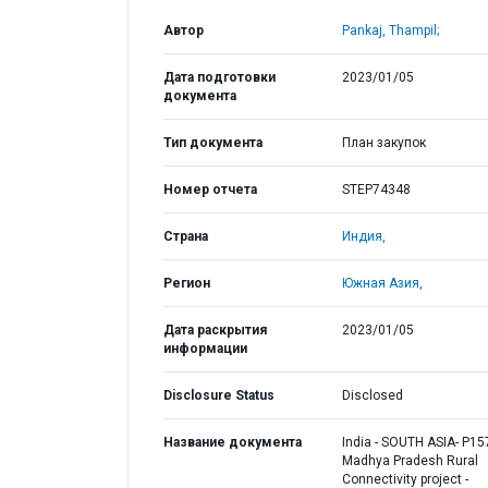
Автор
Pankaj, Thampil;
Дата подготовки
2023/01/05
документа
Тип документа
План закупок
Номер отчета
STEP74348
Страна
Индия,
Регион
Южная Азия,
Дата раскрытия
2023/01/05
информации
Disclosure Status
Disclosed
Название документа
India - SOUTH ASIA- P15
Madhya Pradesh Rural
Connectivity project -