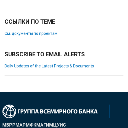
ССЫЛКИ ПО ТЕМЕ
См. документы по проектам
SUBSCRIBE TO EMAIL ALERTS
Daily Updates of the Latest Projects & Documents
МБРР
МАР
МФК
МАГИ
МЦУИС