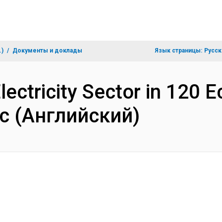
.)
Документы и доклады
Язык страницы:
Русск
ectricity Sector in 120 
c (Английский)