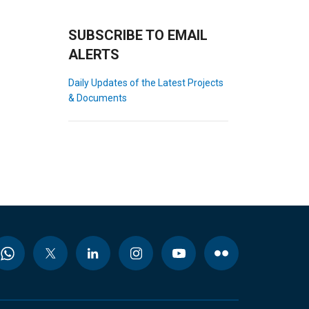
SUBSCRIBE TO EMAIL
ALERTS
Daily Updates of the Latest Projects
& Documents