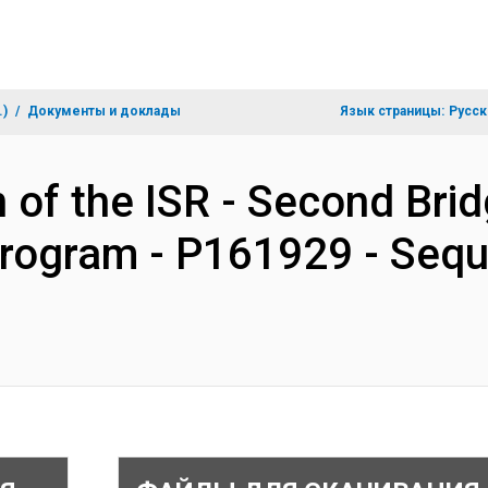
.)
Документы и доклады
Язык страницы:
Русск
n of the ISR - Second Br
rogram - P161929 - Sequ