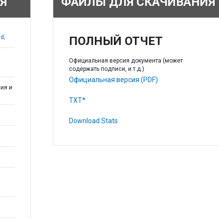
Я
ФАЙЛЫ ДЛЯ СКАЧИВАНИЯ
d;
ПОЛНЫЙ ОТЧЕТ
Официальная версия документа (может
содержать подписи, и т.д.)
Официальная версия (PDF)
ия и
TXT*
Download Stats