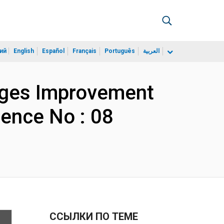
ий
English
Español
Français
Português
العربية
idges Improvement
ence No : 08
ССЫЛКИ ПО ТЕМЕ