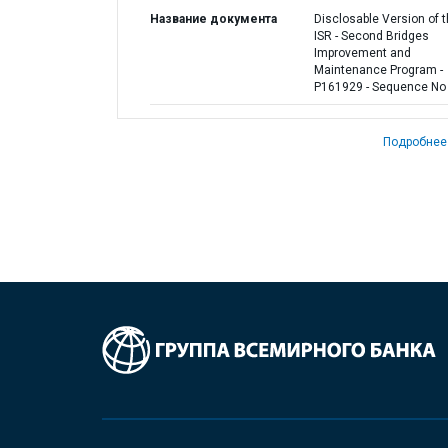
Название документа
Disclosable Version of 
ISR - Second Bridges
Improvement and
Maintenance Program -
P161929 - Sequence No 
Подробнее