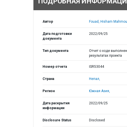
ПОДРОБНАЯ ИНФОРМАЦИ
Автор
Fouad, Hisham Mahmou
Дата подготовки
2022/09/25
документа
Тип документа
Отчет о ходе выполнен
результатах проекта
Номер отчета
ISR53044
Страна
Непал,
Регион
Южная Азия,
Дата раскрытия
2022/09/25
информации
Disclosure Status
Disclosed