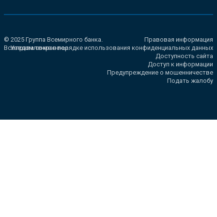
© 2025 Группа Всемирного банка.
Правовая информация
Все права сохранены.
Уведомление о порядке использования конфиденциальных данных
Доступность сайта
Доступ к информации
Предупреждение о мошенничестве
Подать жалобу