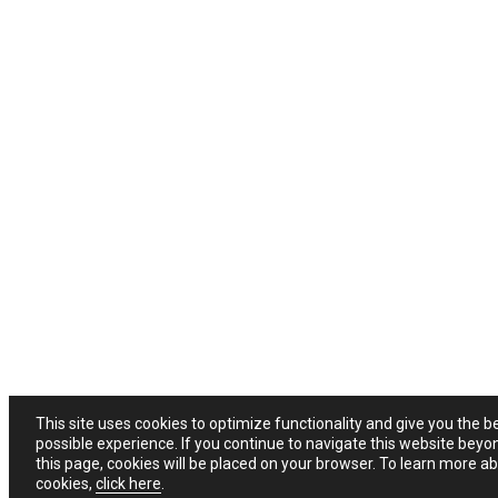
This site uses cookies to optimize functionality and give you the b
possible experience. If you continue to navigate this website beyo
this page, cookies will be placed on your browser. To learn more a
cookies,
click here
.