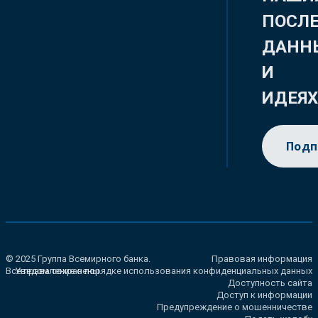
ПОСЛ
ДАНН
И
ИДЕЯ
Подп
© 2025 Группа Всемирного банка.
Правовая информация
Все права сохранены.
Уведомление о порядке использования конфиденциальных данных
Доступность сайта
Доступ к информации
Предупреждение о мошенничестве