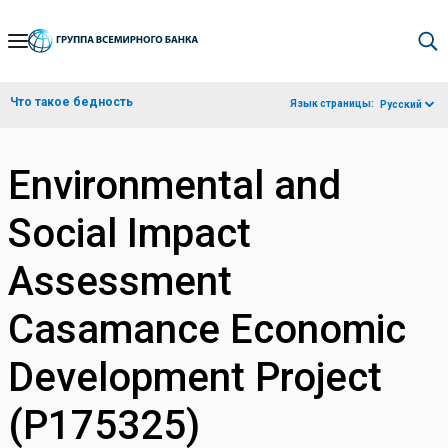
Skip
to
Main
Что такое бедность
Язык страницы:
Русский
Navigation
Environmental and
Social Impact
Assessment
Casamance Economic
Development Project
(P175325)