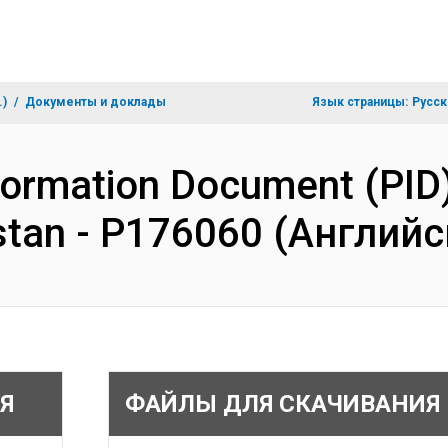
.)
Документы и доклады
Язык страницы:
Русск
formation Document (PID)
istan - P176060 (Англий
Я
ФАЙЛЫ ДЛЯ СКАЧИВАНИЯ