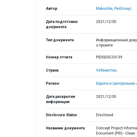
Автор
Makumbe, Pedzisayi;
Дата подготовки
2021/12/30
документа
Тип документа
Информационный доку
о проекте
Номер отчета
PIDISDSC33139
Страна
Узбекистан,
Регион
Европа и Центральная 
Дата раскрытия
2021/12/30
информации
Disclosure Status
Disclosed
Название документа
Concept Project Informa
Document (PID) - Clean