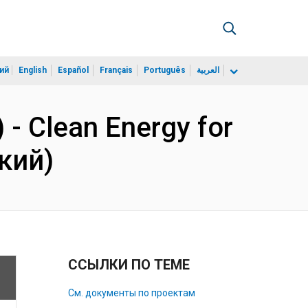
ий
English
Español
Français
Português
العربية
 - Clean Energy for
ский)
ССЫЛКИ ПО ТЕМЕ
См. документы по проектам