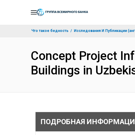
Skip
to
Main
Что такое бедность
Исследования И Публикации (анг
Navigation
Concept Project In
Buildings in Uzbek
ПОДРОБНАЯ ИНФОРМАЦИ