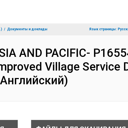
.)
Документы и доклады
Язык страницы:
Русск
SIA AND PACIFIC- P165543
mproved Village Service D
(Английский)