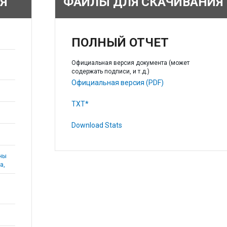
Я
ФАЙЛЫ ДЛЯ СКАЧИВАНИЯ
ПОЛНЫЙ ОТЧЕТ
Официальная версия документа (может
содержать подписи, и т.д.)
Официальная версия (PDF)
TXT*
Download Stats
аны
а,