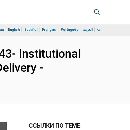
ий
English
Español
Français
Português
العربية
- Institutional
elivery -
ССЫЛКИ ПО ТЕМЕ