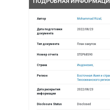
ПОДРОБНАЯ ИНФОРМАЦИ
Автор
Mohammad Rizal;
Дата подготовки
2022/08/23
документа
Тип документа
План закупок
Номер отчета
STEP68590
Страна
Индонезия,
Регион
Восточная Азия и стр
Тихоокеанского регион
Дата раскрытия
2022/08/23
информации
Disclosure Status
Disclosed