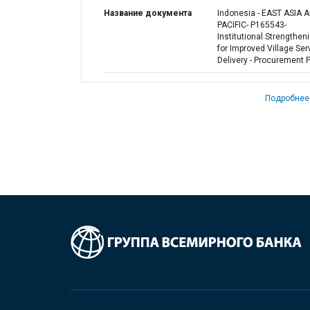
Название документа
Indonesia - EAST ASIA 
PACIFIC- P165543-
Institutional Strengthen
for Improved Village Ser
Delivery - Procurement 
Подробнее