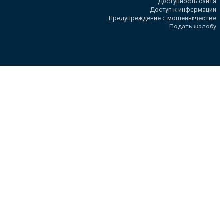
Доступность сайта
Доступ к информации
Предупреждение о мошенничестве
Подать жалобу