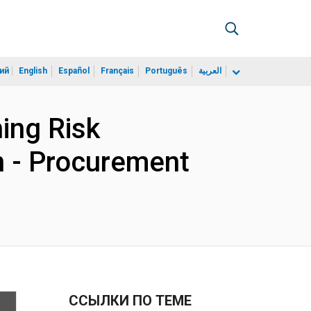
ий
English
Español
Français
Português
العربية
ing Risk
an - Procurement
ССЫЛКИ ПО ТЕМЕ