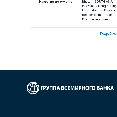
Название документа
Bhutan - SOUTH ASIA-
P175081- Strengthening
Information for Disaster
Resilience in Bhutan -
Procurement Plan
Подробнее