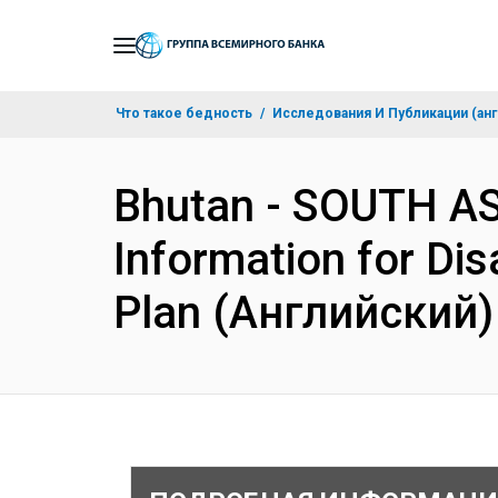
Skip
to
Main
Что такое бедность
Исследования И Публикации (анг
Navigation
Bhutan - SOUTH AS
Information for Dis
Plan (Английский)