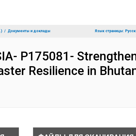
.)
Документы и доклады
Язык страницы:
Русск
IA- P175081- Strengthen
aster Resilience in Bhut