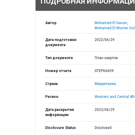
ПОДРОБНАЯ ИНФОРМАЦИ
Автор
Mohamed El Hacen,
Mohamed El Moctar Oul
Дата подготовки
2022/06/29
документа
Тип документа
План закупок
Номер отчета
STEP66609
Страна
Мавритания,
Регион
Western and Central Afr
Дата раскрытия
2022/06/29
информации
Disclosure Status
Disclosed