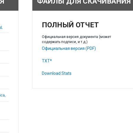
Я
ФАЙЛЫ ДЛЯ СКАЧИВАНИЯ
ПОЛНЫЙ ОТЧЕТ
d;
Официальная версия документа (может
содержать подписи, и т.д.)
Официальная версия (PDF)
TXT*
Download Stats
ica,