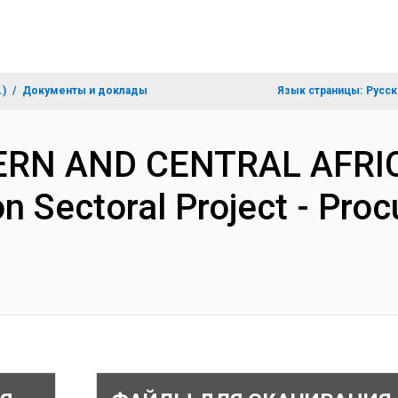
.)
Документы и доклады
Язык страницы:
Русск
TERN AND CENTRAL AFRI
on Sectoral Project - Pro