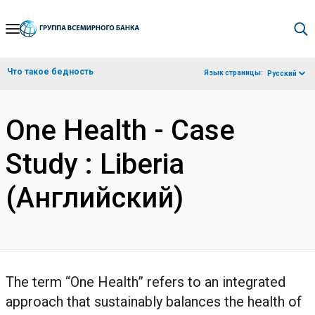
Skip
to
Main
Что такое бедность
Язык страницы:
Русский
Navigation
One Health - Case
Study : Liberia
(Английский)
The term “One Health” refers to an integrated
approach that sustainably balances the health of