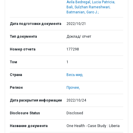
Avila Bedregal, Lucia Patricia;
Bali, Sulzhan Rameshwari;
Batmanian, Garo J.;
Дата подготовки документа
2022/10/21
Тип документа
Доклад/ отчет
Номер отчета
177298
Том
1
Страна
Весь мир,
Регион
Прочее,
Дата раскрытия информации
2022/10/24
Disclosure Status
Disclosed
Название документа
One Health - Case Study : Liberia