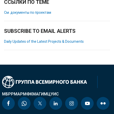
ССЫЛКИ ПО ТЕМЕ
См. документы по проектам
SUBSCRIBE TO EMAIL ALERTS
Daily Updates of the Latest Projects & Documents
МБРР
МАР
МФК
МАГИ
МЦУИС