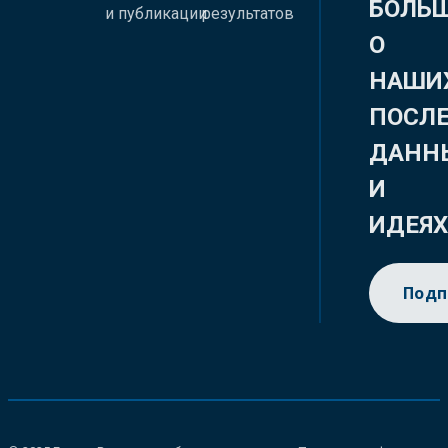
БОЛЬ
и публикации
результатов
О
НАШИ
ПОСЛ
ДАНН
И
ИДЕЯ
Подп