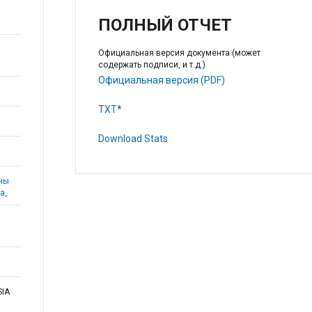
ПОЛНЫЙ ОТЧЕТ
Официальная версия документа (может
содержать подписи, и т.д.)
Официальная версия (PDF)
TXT*
Download Stats
аны
а,
SIA