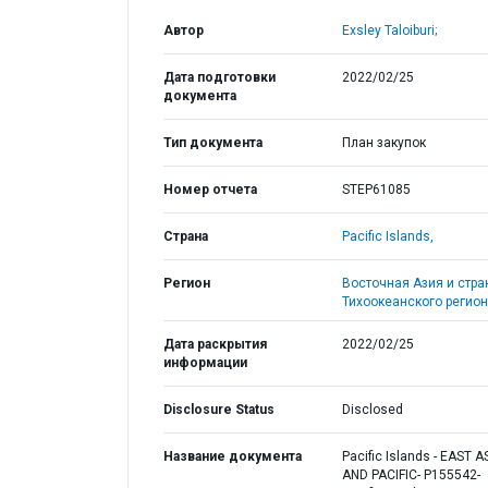
Автор
Exsley Taloiburi;
Дата подготовки
2022/02/25
документа
Тип документа
План закупок
Номер отчета
STEP61085
Страна
Pacific Islands,
Регион
Восточная Азия и стр
Тихоокеанского регион
Дата раскрытия
2022/02/25
информации
Disclosure Status
Disclosed
Название документа
Pacific Islands - EAST A
AND PACIFIC- P155542-