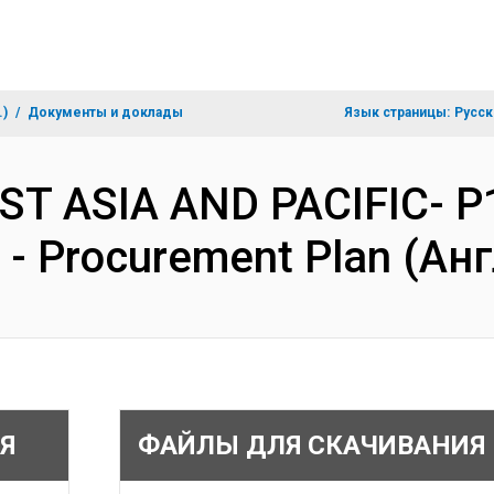
.)
Документы и доклады
Язык страницы:
Русск
EAST ASIA AND PACIFIC- P
m - Procurement Plan (Ан
Я
ФАЙЛЫ ДЛЯ СКАЧИВАНИЯ