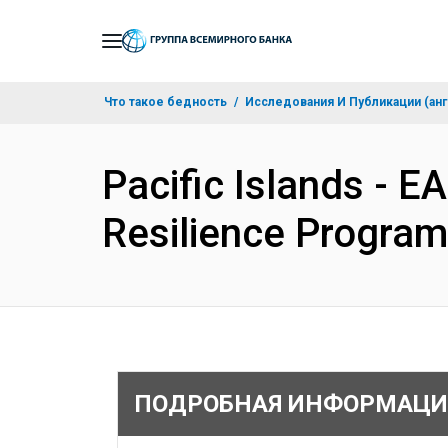
Skip
to
Main
Что такое бедность
Исследования И Публикации (анг
Navigation
Pacific Islands - 
Resilience Progra
ПОДРОБНАЯ ИНФОРМАЦИ