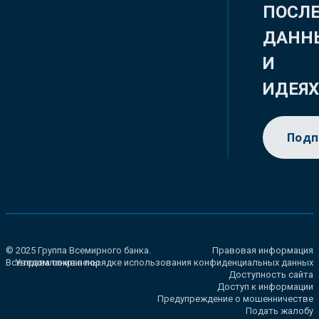
ПОСЛ
ДАНН
И
ИДЕЯ
Подп
© 2025 Группа Всемирного банка.
Правовая информация
Все права сохранены.
Уведомление о порядке использования конфиденциальных данных
Доступность сайта
Доступ к информации
Предупреждение о мошенничестве
Подать жалобу