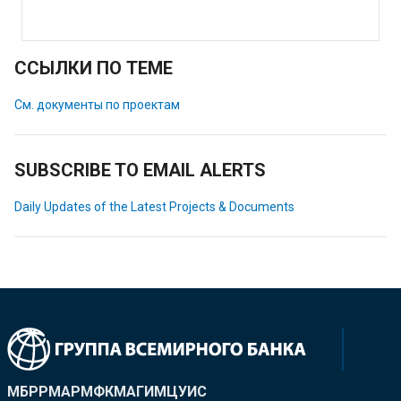
ССЫЛКИ ПО ТЕМЕ
См. документы по проектам
SUBSCRIBE TO EMAIL ALERTS
Daily Updates of the Latest Projects & Documents
МБРР
МАР
МФК
МАГИ
МЦУИС