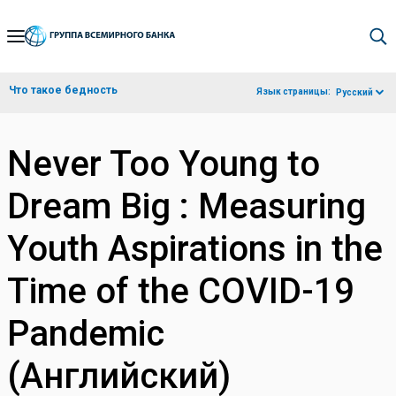
Skip
to
Main
Что такое бедность
Язык страницы:
Русский
Navigation
Never Too Young to
Dream Big : Measuring
Youth Aspirations in the
Time of the COVID-19
Pandemic
(Английский)