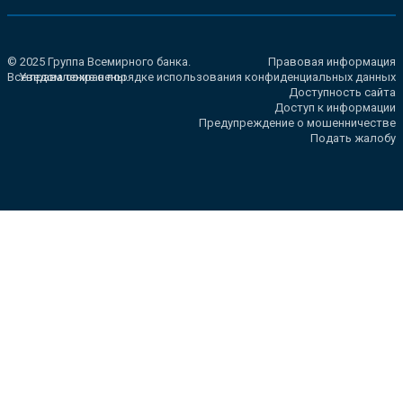
© 2025 Группа Всемирного банка.
Правовая информация
Все права сохранены.
Уведомление о порядке использования конфиденциальных данных
Доступность сайта
Доступ к информации
Предупреждение о мошенничестве
Подать жалобу