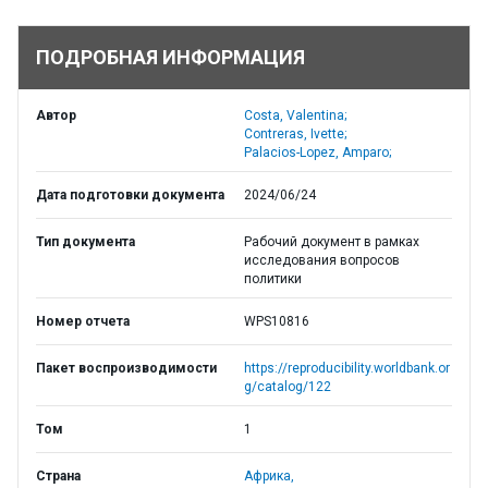
ПОДРОБНАЯ ИНФОРМАЦИЯ
Автор
Costa, Valentina;
Contreras, Ivette;
Palacios-Lopez, Amparo;
Дата подготовки документа
2024/06/24
Тип документа
Рабочий документ в рамках
исследования вопросов
политики
Номер отчета
WPS10816
Пакет воспроизводимости
https://reproducibility.worldbank.or
g/catalog/122
Том
1
Страна
Африка,