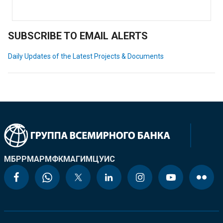
SUBSCRIBE TO EMAIL ALERTS
Daily Updates of the Latest Projects & Documents
МБРР
МАР
МФК
МАГИ
МЦУИС