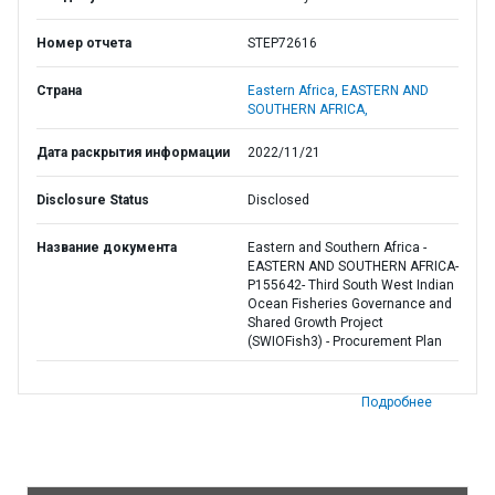
Номер отчета
STEP72616
Страна
Eastern Africa,
EASTERN AND
SOUTHERN AFRICA,
Дата раскрытия информации
2022/11/21
Disclosure Status
Disclosed
Название документа
Eastern and Southern Africa -
EASTERN AND SOUTHERN AFRICA-
P155642- Third South West Indian
Ocean Fisheries Governance and
Shared Growth Project
(SWIOFish3) - Procurement Plan
Подробнее