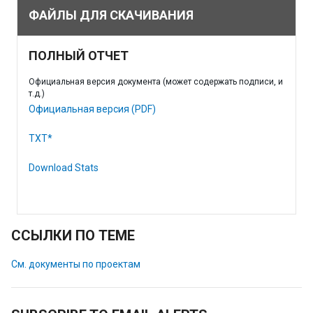
ФАЙЛЫ ДЛЯ СКАЧИВАНИЯ
ПОЛНЫЙ ОТЧЕТ
Официальная версия документа (может содержать подписи, и
т.д.)
Официальная версия (PDF)
TXT*
Download Stats
ССЫЛКИ ПО ТЕМЕ
См. документы по проектам