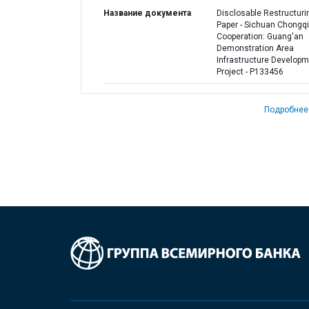
Название документа
Disclosable Restructuri
Paper - Sichuan Chongq
Cooperation: Guang'an
Demonstration Area
Infrastructure Develop
Project - P133456
Подробнее