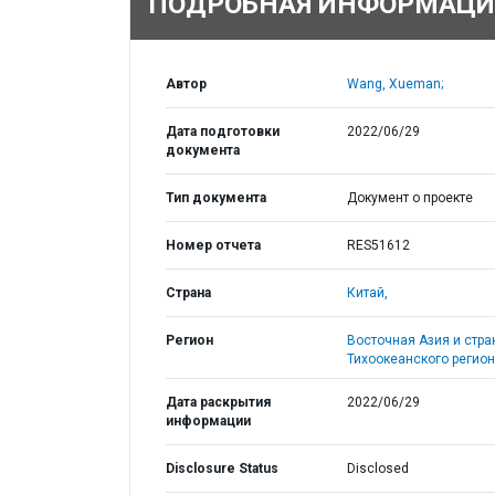
ПОДРОБНАЯ ИНФОРМАЦИ
Автор
Wang, Xueman;
Дата подготовки
2022/06/29
документа
Тип документа
Документ о проекте
Номер отчета
RES51612
Страна
Китай,
Регион
Восточная Азия и стр
Тихоокеанского регион
Дата раскрытия
2022/06/29
информации
Disclosure Status
Disclosed