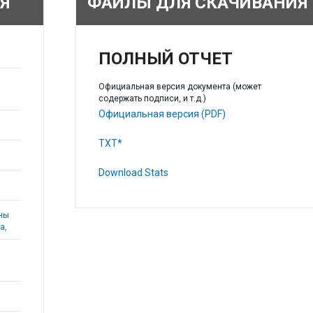
Я
ФАЙЛЫ ДЛЯ СКАЧИВАНИЯ
ПОЛНЫЙ ОТЧЕТ
Официальная версия документа (может
содержать подписи, и т.д.)
Официальная версия (PDF)
TXT*
Download Stats
аны
а,