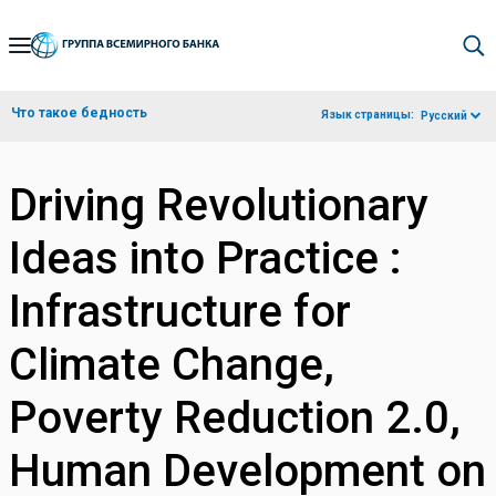
Skip
to
Main
Что такое бедность
Язык страницы:
Русский
Navigation
Driving Revolutionary
Ideas into Practice :
Infrastructure for
Climate Change,
Poverty Reduction 2.0,
Human Development on