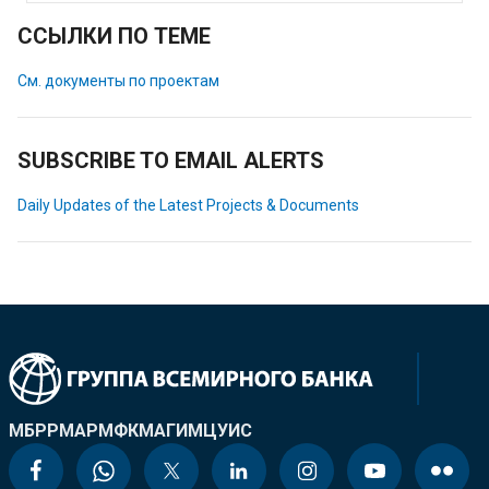
ССЫЛКИ ПО ТЕМЕ
См. документы по проектам
SUBSCRIBE TO EMAIL ALERTS
Daily Updates of the Latest Projects & Documents
МБРР
МАР
МФК
МАГИ
МЦУИС