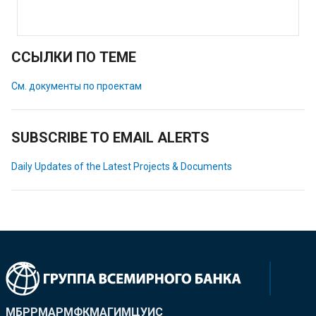
ССЫЛКИ ПО ТЕМЕ
См. документы по проектам
SUBSCRIBE TO EMAIL ALERTS
Daily Updates of the Latest Projects & Documents
МБРР
МАР
МФК
МАГИ
МЦУИС