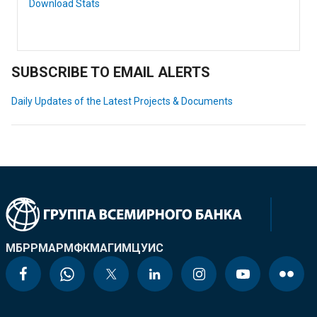
Download Stats
SUBSCRIBE TO EMAIL ALERTS
Daily Updates of the Latest Projects & Documents
МБРР
МАР
МФК
МАГИ
МЦУИС