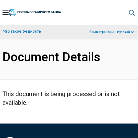
Skip
to
Main
Что такое бедность
Язык страницы:
Русский
Navigation
Document Details
This document is being processed or is not
available.