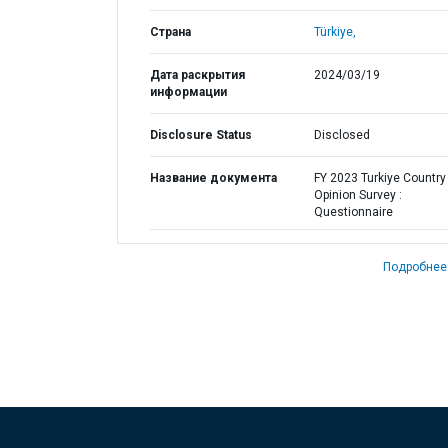
Страна
Türkiye,
Дата раскрытия
2024/03/19
информации
Disclosure Status
Disclosed
Название документа
FY 2023 Turkiye Country
Opinion Survey :
Questionnaire
Подробнее