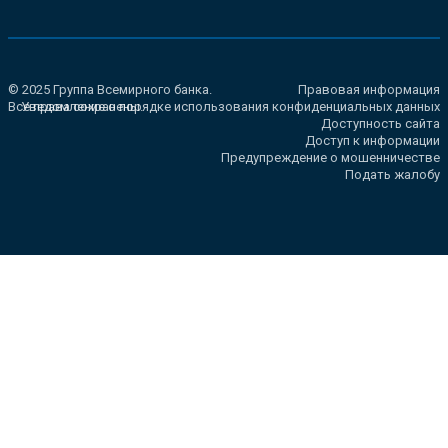
© 2025 Группа Всемирного банка.
Правовая информация
Все права сохранены.
Уведомление о порядке использования конфиденциальных данных
Доступность сайта
Доступ к информации
Предупреждение о мошенничестве
Подать жалобу