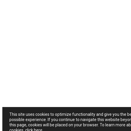
This site uses cookies to optimize functionality and give you the b
possible experience. If you continue to navigate this website beyo
this page, cookies will be placed on your browser. To learn more a
cookies,
click here
.