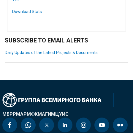
Download Stats
SUBSCRIBE TO EMAIL ALERTS
Daily Updates of the Latest Projects & Documents
МБРР
МАР
МФК
МАГИ
МЦУИС