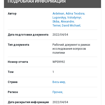
ПОДРОБНАЯ ИНФОРМАЦИЯ
Автор
Ardelean, Adina Teodora;
Lugovskyy, Volodymyr;
Skiba, Alexandre;
Terner, David Michael;
Дата подготовки документа
2022/04/04
Тип документа
Рабочий документ в рамках
исследования вопросов
политики
Номер отчета
WPS9992
Том
1
Страна
Весь мир,
Регион
Прочее,
Дата раскрытия информации
2022/04/04