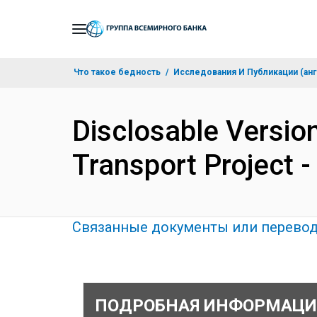
Skip
to
Main
Что такое бедность
Исследования И Публикации (анг
Navigation
Disclosable Version
Transport Project 
Связанные документы или перево
ПОДРОБНАЯ ИНФОРМАЦИ