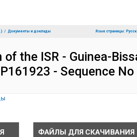
.)
Документы и доклады
Язык страницы:
Русск
 of the ISR - Guinea-Biss
- P161923 - Sequence No
ды
Я
ФАЙЛЫ ДЛЯ СКАЧИВАНИЯ