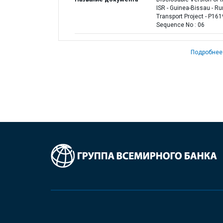
ISR - Guinea-Bissau - Ru
Transport Project - P161
Sequence No : 06
Подробнее