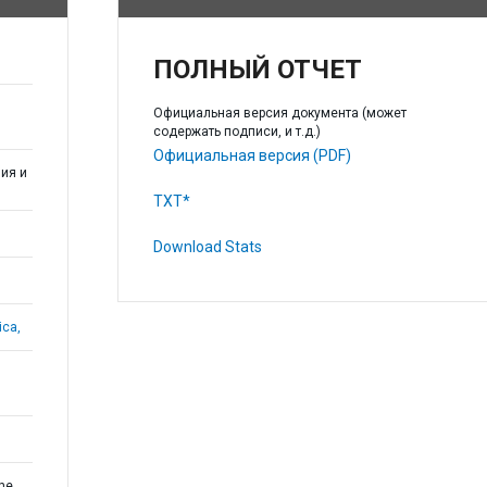
ПОЛНЫЙ ОТЧЕТ
Официальная версия документа (может
содержать подписи, и т.д.)
Официальная версия (PDF)
ия и
TXT*
Download Stats
ica,
the