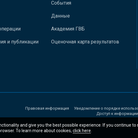
События
Данные
операции
Академия ГВБ
ия и публикации
Оценочная карта результатов
Правовая информация
Уведомление о порядке использ
Доступ к информации
nctionality and give you the best possible experience. If you continue to
 browser. To learn more about cookies,
click here
.