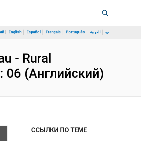
ий
English
Español
Français
Português
العربية
au - Rural
 : 06 (Английский)
ССЫЛКИ ПО ТЕМЕ