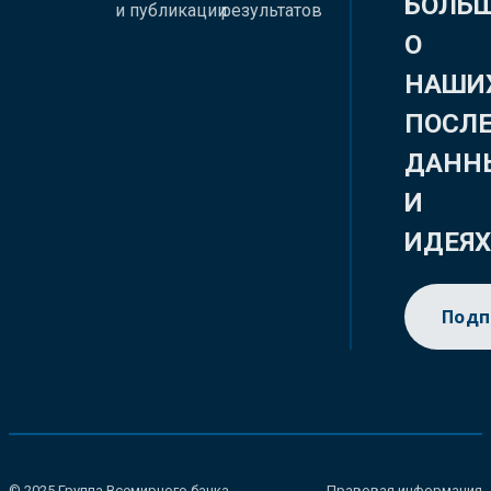
БОЛЬ
и публикации
результатов
О
НАШИ
ПОСЛ
ДАНН
И
ИДЕЯ
Подп
© 2025 Группа Всемирного банка.
Правовая информация