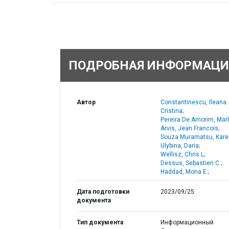
ПОДРОБНАЯ ИНФОРМАЦИ
Автор
Constantinescu, Ileana
Cristina;
Pereira De Amorim, Marl
Arvis, Jean Francois;
Souza Muramatsu, Kare
Ulybina, Daria;
Wellisz, Chris L;
Dessus, Sebastien C.;
Haddad, Mona E.;
Дата подготовки
2023/09/25
документа
Тип документа
Информационный