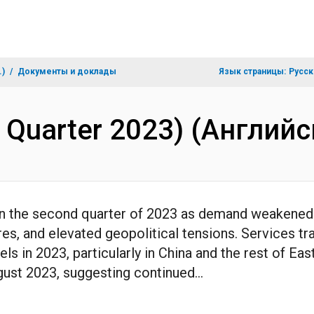
.)
Документы и доклады
Язык страницы:
Русск
d Quarter 2023) (Английс
in the second quarter of 2023 as demand weakened i
ures, and elevated geopolitical tensions. Services tr
 in 2023, particularly in China and the rest of East
st 2023, suggesting continued...