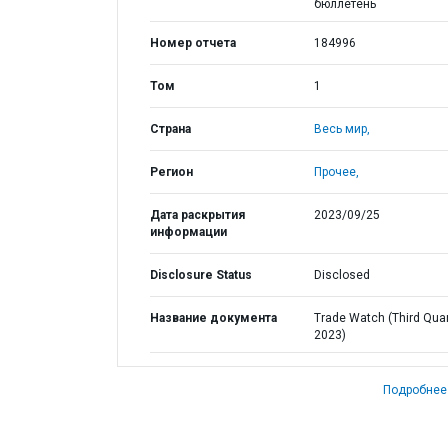
бюллетень
Номер отчета
184996
Том
1
Страна
Весь мир,
Регион
Прочее,
Дата раскрытия
2023/09/25
информации
Disclosure Status
Disclosed
Название документа
Trade Watch (Third Quar
2023)
Подробнее