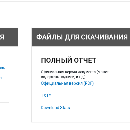
Я
ФАЙЛЫ ДЛЯ СКАЧИВАНИЯ
ПОЛНЫЙ ОТЧЕТ
on;
Официальная версия документа (может
содержать подписи, и т.д.)
n;
Официальная версия (PDF)
TXT*
Download Stats