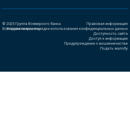
© 2025 Группа Всемирного банка.
Правовая информация
Все права сохранены.
Уведомление о порядке использования конфиденциальных данных
Доступность сайта
Доступ к информации
Предупреждение о мошенничестве
Подать жалобу