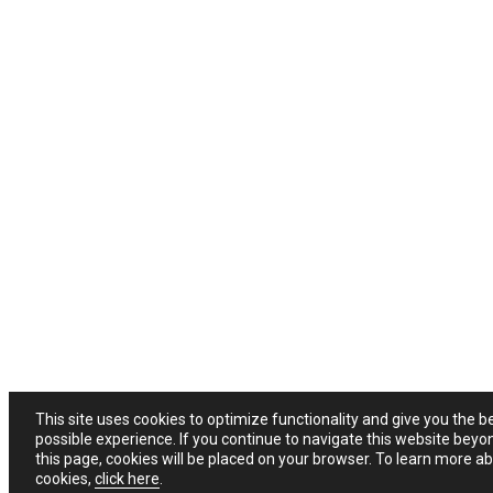
This site uses cookies to optimize functionality and give you the b
possible experience. If you continue to navigate this website beyo
this page, cookies will be placed on your browser. To learn more a
cookies,
click here
.