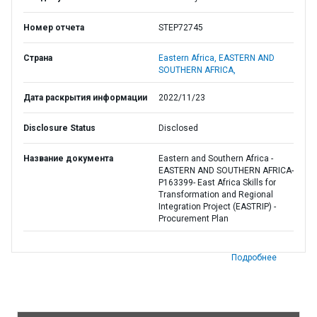
Номер отчета
STEP72745
Страна
Eastern Africa,
EASTERN AND
SOUTHERN AFRICA,
Дата раскрытия информации
2022/11/23
Disclosure Status
Disclosed
Название документа
Eastern and Southern Africa -
EASTERN AND SOUTHERN AFRICA-
P163399- East Africa Skills for
Transformation and Regional
Integration Project (EASTRIP) -
Procurement Plan
Подробнее