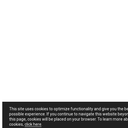
This site uses cookies to optimize functionality and give you the b
possible experience. If you continue to navigate this website beyo
this page, cookies will be placed on your browser. To learn more a
cookies,
click here
.