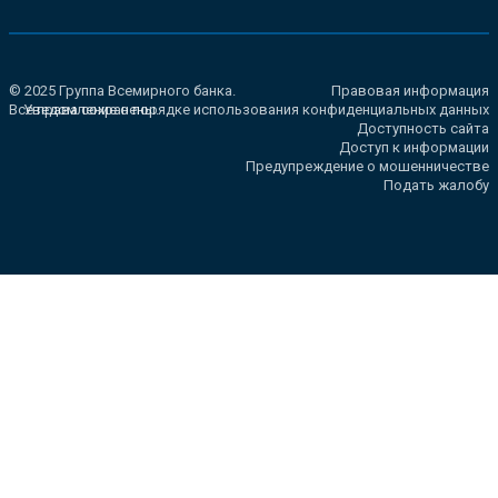
© 2025 Группа Всемирного банка.
Правовая информация
Все права сохранены.
Уведомление о порядке использования конфиденциальных данных
Доступность сайта
Доступ к информации
Предупреждение о мошенничестве
Подать жалобу