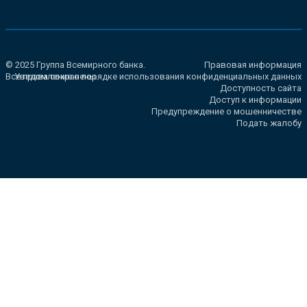
© 2025 Группа Всемирного банка.
Правовая информация
Все права сохранены.
Уведомление о порядке использования конфиденциальных данных
Доступность сайта
Доступ к информации
Предупреждение о мошенничестве
Подать жалобу