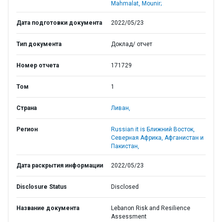
Mahmalat, Mounir;
Дата подготовки документа
2022/05/23
Тип документа
Доклад/ отчет
Номер отчета
171729
Том
1
Страна
Ливан,
Регион
Russian it is Ближний Восток,
Северная Африка, Афганистан и
Пакистан,
Дата раскрытия информации
2022/05/23
Disclosure Status
Disclosed
Название документа
Lebanon Risk and Resilience
Assessment