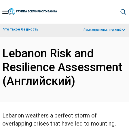
Skip
to
Main
Что такое бедность
Язык страницы:
Русский
Navigation
Lebanon Risk and
Resilience Assessment
(Английский)
Lebanon weathers a perfect storm of
overlapping crises that have led to mounting,