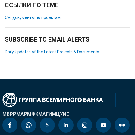
ССЫЛКИ ПО ТЕМЕ
См. документы по проектам
SUBSCRIBE TO EMAIL ALERTS
Daily Updates of the Latest Projects & Documents
МБРР
МАР
МФК
МАГИ
МЦУИС