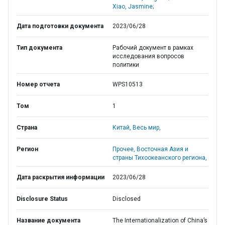
Xiao, Jasmine;
Дата подготовки документа
2023/06/28
Тип документа
Рабочий документ в рамках
исследования вопросов
политики
Номер отчета
WPS10513
Том
1
Страна
Китай,
Весь мир,
Регион
Прочее,
Восточная Азия и
страны Тихоокеанского региона,
Дата раскрытия информации
2023/06/28
Disclosure Status
Disclosed
Название документа
The Internationalization of China’s