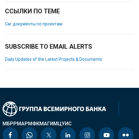
ССЫЛКИ ПО ТЕМЕ
См. документы по проектам
SUBSCRIBE TO EMAIL ALERTS
Daily Updates of the Latest Projects & Documents
МБРР
МАР
МФК
МАГИ
МЦУИС