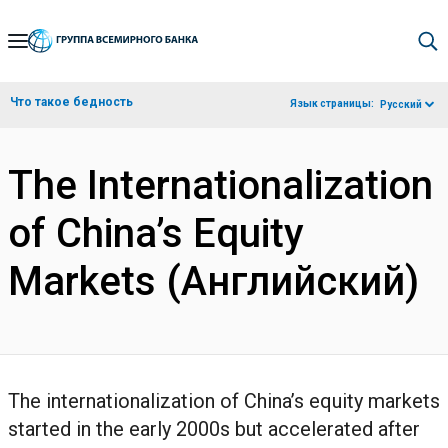
Skip
to
Main
Что такое бедность
Язык страницы:
Русский
Navigation
The Internationalization
of China’s Equity
Markets (Английский)
The internationalization of China’s equity markets
started in the early 2000s but accelerated after