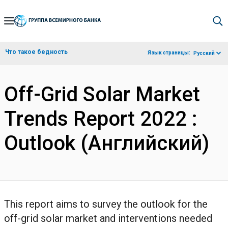
Skip
to
Main
Что такое бедность
Язык страницы:
Русский
Navigation
Off-Grid Solar Market
Trends Report 2022 :
Outlook (Английский)
This report aims to survey the outlook for the
off-grid solar market and interventions needed