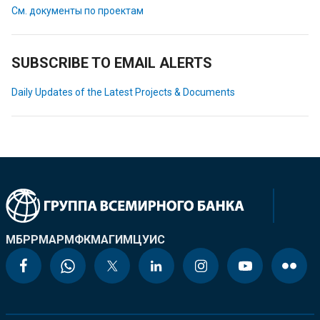
См. документы по проектам
SUBSCRIBE TO EMAIL ALERTS
Daily Updates of the Latest Projects & Documents
МБРР
МАР
МФК
МАГИ
МЦУИС