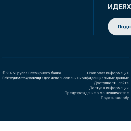
ИДЕЯ
Подп
© 2025 Группа Всемирного банка.
Правовая информация
Все права сохранены.
Уведомление о порядке использования конфиденциальных данных
Доступность сайта
Доступ к информации
Предупреждение о мошенничестве
Подать жалобу