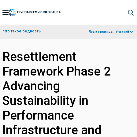
Skip
to
Main
Что такое бедность
Язык страницы:
Русский
Navigation
Resettlement
Framework Phase 2
Advancing
Sustainability in
Performance
Infrastructure and