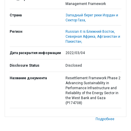
Management Framework
Страна
Западный берег реки Иордан и
Сектор Газа,
Регион
Russian it is Ближний Восток,
Северная Африка, Афганистан и
Пакистан,
Дата раскрытия информации
2022/03/04
Disclosure Status
Disclosed
Название документа
Resettlement Framework Phase 2
Advancing Sustainability in
Performance Infrastructure and
Reliability of the Energy Sector in
the West Bank and Gaza
(P174708)
Подробнее