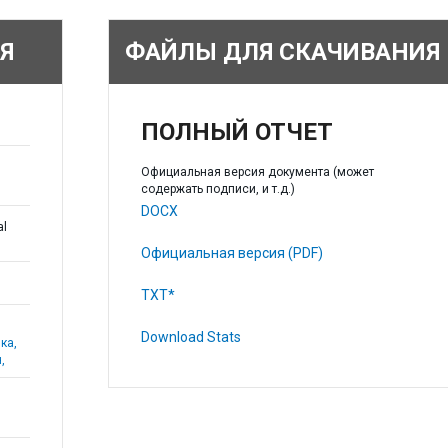
Я
ФАЙЛЫ ДЛЯ СКАЧИВАНИЯ
ПОЛНЫЙ ОТЧЕТ
Официальная версия документа (может
содержать подписи, и т.д.)
DOCX
al
Официальная версия (PDF)
TXT*
Download Stats
ка,
,