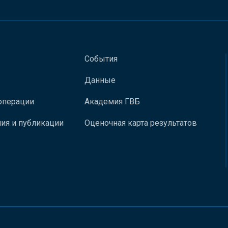
События
Данные
операции
Академия ГВБ
ия и публикации
Оценочная карта результатов