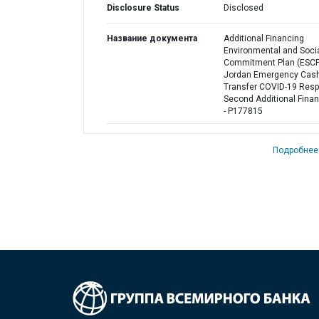
Disclosure Status
Disclosed
Название документа
Additional Financing
Environmental and Soci
Commitment Plan (ESCP)
Jordan Emergency Cas
Transfer COVID-19 Res
Second Additional Fina
- P177815
Подробнее