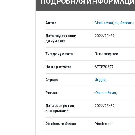
ПОДРОБНАЯ ИНФОРМАЦИ
Автор
Bhattacharjee, Reshmi;
Дата подготовки
2022/09/29
документа
Тип документа
План закупок
Номер отчета
STEP70327
Страна
Индия,
Регион
Южная Азия,
Дата раскрытия
2022/09/29
информации
Disclosure Status
Disclosed