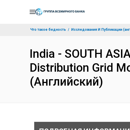
Skip
to
Main
Что такое бедность
Исследования И Публикации (анг
Navigation
India - SOUTH ASIA
Distribution Grid M
(Английский)