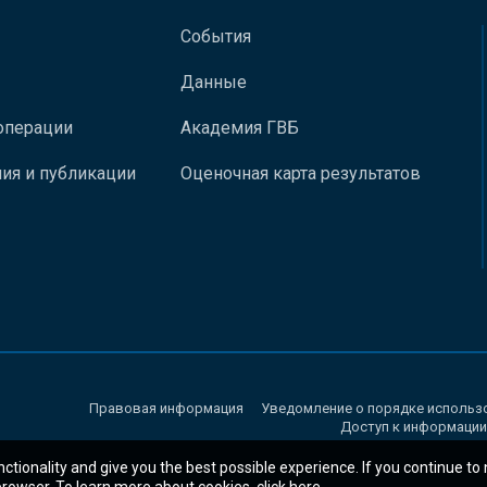
События
Данные
операции
Академия ГВБ
ия и публикации
Оценочная карта результатов
Правовая информация
Уведомление о порядке использ
Доступ к информации
nctionality and give you the best possible experience. If you continue to