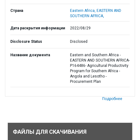
Страна
Eastern Africa,
EASTERN AND
SOUTHERN AFRICA,
Дата раскрытия информации
2022/08/29
Disclosure Status
Disclosed
Название документа
Eastern and Southern Africa -
EASTERN AND SOUTHERN AFRICA-
P164486- Agricultural Productivity
Program for Southern Africa -
Angola and Lesotho -
Procurement Plan
Подробнее
ФАЙЛЫ ДЛЯ СКАЧИВАНИЯ