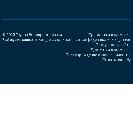
© 2025 Группа Всемирного банка.
Правовая информация
Все права сохранены.
Уведомление о порядке использования конфиденциальных данных
Доступность сайта
Доступ к информации
Предупреждение о мошенничестве
Подать жалобу