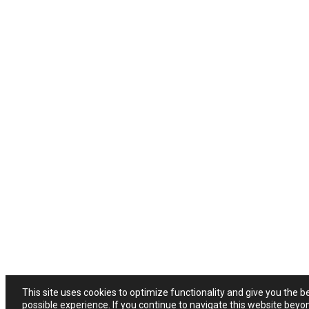
This site uses cookies to optimize functionality and give you the b
possible experience. If you continue to navigate this website beyo